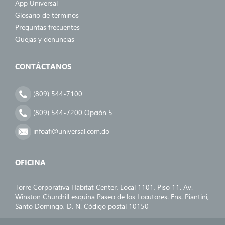
App Universal
Glosario de términos
Preguntas frecuentes
Quejas y denuncias
CONTÁCTANOS
(809) 544-7100
(809) 544-7200 Opción 5
infoafi@universal.com.do
OFICINA
Torre Corporativa Hábitat Center, Local 1101, Piso 11. Av.
Winston Churchill esquina Paseo de los Locutores. Ens. Piantini,
Santo Domingo, D. N. Código postal 10150