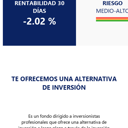
RENTABILIDAD 30
RIESGO
DÍAS
MEDIO-ALT
-2.02 %
TE OFRECEMOS UNA ALTERNATIVA
DE INVERSIÓN
Es un fondo dirigido a inversionistas
profesionales que ofrece una alternativa de
inversión a largo plazo a través de la inversión