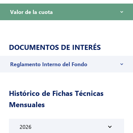
DOCUMENTOS DE INTERÉS
Histórico de Fichas Técnicas
Mensuales
expand_more
2026