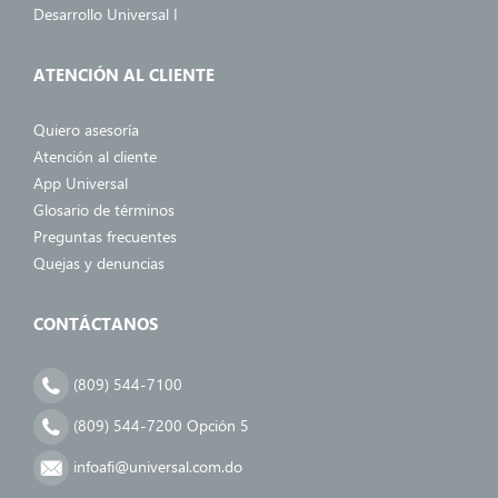
Desarrollo Universal I
ATENCIÓN AL CLIENTE
Quiero asesoría
Atención al cliente
App Universal
Glosario de términos
Preguntas frecuentes
Quejas y denuncias
CONTÁCTANOS
(809) 544-7100
(809) 544-7200 Opción 5
infoafi@universal.com.do