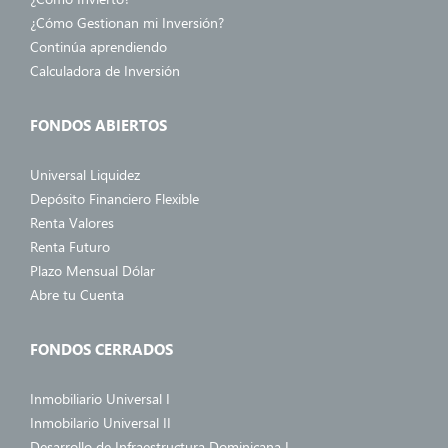
¿Cómo Gestionan mi Inversión?
Continúa aprendiendo
Calculadora de Inversión
FONDOS ABIERTOS
Universal Liquidez
Depósito Financiero Flexible
Renta Valores
Renta Futuro
Plazo Mensual Dólar
Abre tu Cuenta
FONDOS CERRADOS
Inmobiliario Universal I
Inmobilario Universal II
Desarrollo de Infraestructura Dominicana I