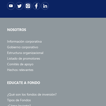
NOSOTROS
Información corporativa
Gobierno corporativo
Estructura organizacional
Listado de promotores
Comités de apoyo
Hechos relevantes
EDUCATE A FONDO
¿Qué son los fondos de inversión?
Tipos de Fondos
¿Cómo Invierto?