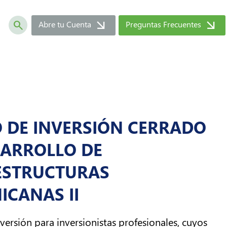
arrow_forward
arrow_forward
search
Abre tu Cuenta
Preguntas Frecuentes
 DE INVERSIÓN CERRADO
SARROLLO DE
ESTRUCTURAS
ICANAS II
versión para inversionistas profesionales, cuyos