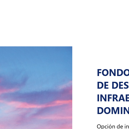
FONDO
DE DE
INFRA
DOMIN
Opción de in