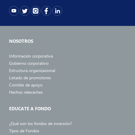
NOSOTROS
Información corporativa
Gobierno corporativo
Estructura organizacional
Listado de promotores
Comités de apoyo
Hechos relevantes
EDUCATE A FONDO
¿Qué son los fondos de inversión?
Tipos de Fondos