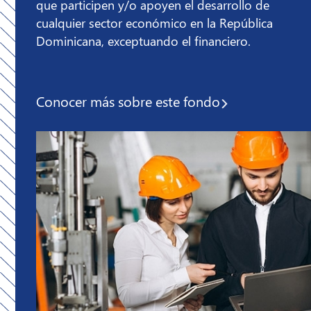
que participen y/o apoyen el desarrollo de
cualquier sector económico en la República
Dominicana, exceptuando el financiero.
Conocer más sobre
este fondo