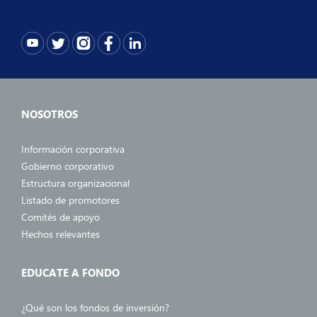
NOSOTROS
Información corporativa
Gobierno corporativo
Estructura organizacional
Listado de promotores
Comités de apoyo
Hechos relevantes
EDUCATE A FONDO
¿Qué son los fondos de inversión?